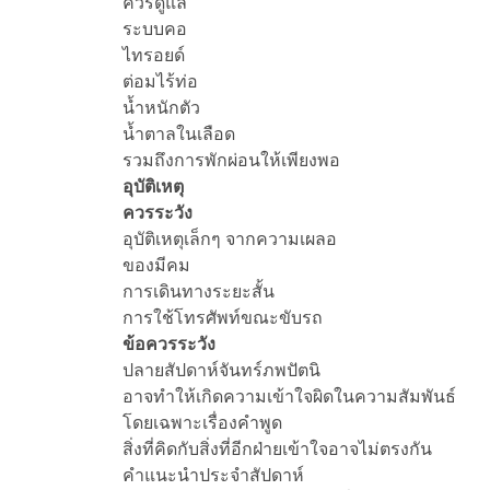
ควรดูแล
ระบบคอ
ไทรอยด์
ต่อมไร้ท่อ
น้ำหนักตัว
น้ำตาลในเลือด
รวมถึงการพักผ่อนให้เพียงพอ
อุบัติเหตุ
ควรระวัง
อุบัติเหตุเล็กๆ จากความเผลอ
ของมีคม
การเดินทางระยะสั้น
การใช้โทรศัพท์ขณะขับรถ
ข้อควรระวัง
ปลายสัปดาห์จันทร์ภพปัตนิ
อาจทำให้เกิดความเข้าใจผิดในความสัมพันธ์
โดยเฉพาะเรื่องคำพูด
สิ่งที่คิดกับสิ่งที่อีกฝ่ายเข้าใจอาจไม่ตรงกัน
คำแนะนำประจำสัปดาห์