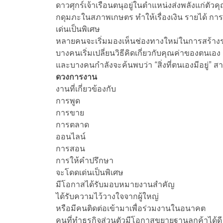
ดาวศุกร์เจ้าเรือนตนุอยู่ในตำแหน่งส่งพลังแก่ตั
กดุมภะในสภาพเกษตร ทำให้เรื่องเงิน รายได้ 
เด่นเป็นพิเศษ
หลายคนจะเริ่มมองเห็นช่องทางใหม่ในการสร้างร
บางคนเริ่มเปลี่ยนวิธีคิดเกี่ยวกับคุณค่าของตนเอง
และบางคนกำลังจะค้นพบว่า “สิ่งที่ตนเองมีอยู่” 
ดวงการงาน
งานที่เกี่ยวข้องกับ
การพูด
การขาย
การตลาด
ออนไลน์
การสอน
การให้คำปรึกษา
จะโดดเด่นเป็นพิเศษ
มีโอกาสได้รับมอบหมายงานสำคัญ
ได้รับความไว้วางใจจากผู้ใหญ่
หรือมีคนติดต่อเข้ามาเพื่อร่วมงานในอนาคต
คนที่ทำธุรกิจส่วนตัวมีโอกาสขยายฐานลูกค้าได้ดี