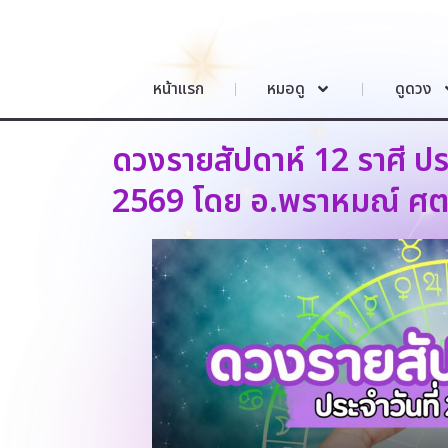
หน้าแรก
หมอดู
ดูดวง
ดวงรายสัปดาห์ 12 ราศี ประ
2569 โดย อ.พราหมณ์ ศ