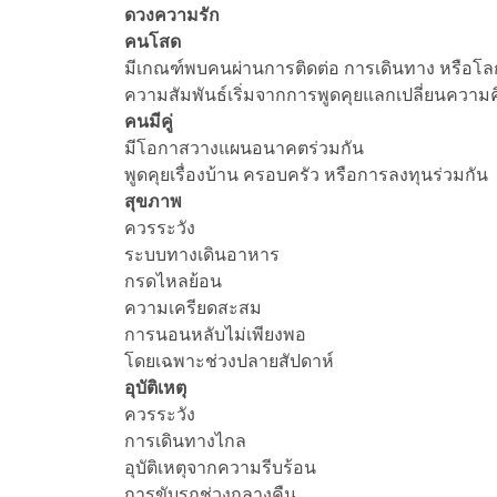
ดวงความรัก
คนโสด
มีเกณฑ์พบคนผ่านการติดต่อ การเดินทาง หรือโ
ความสัมพันธ์เริ่มจากการพูดคุยแลกเปลี่ยนความค
คนมีคู่
มีโอกาสวางแผนอนาคตร่วมกัน
พูดคุยเรื่องบ้าน ครอบครัว หรือการลงทุนร่วมกัน
สุขภาพ
ควรระวัง
ระบบทางเดินอาหาร
กรดไหลย้อน
ความเครียดสะสม
การนอนหลับไม่เพียงพอ
โดยเฉพาะช่วงปลายสัปดาห์
อุบัติเหตุ
ควรระวัง
การเดินทางไกล
อุบัติเหตุจากความรีบร้อน
การขับรถช่วงกลางคืน