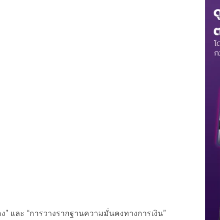
ตัวเอง” และ “การวางรากฐานความมั่นคงทางการเงิน”