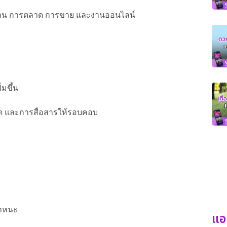
งาน การตลาด การขาย และงานออนไลน์
มขึ้น
ด และการสื่อสารให้รอบคอบ
พาหนะ
แอ