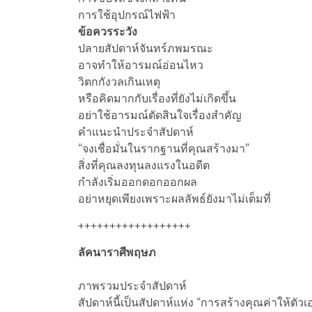
การใช้อุปกรณ์ไฟฟ้า
ข้อควรระวัง
ปลายสัปดาห์จันทร์ภพมรณะ
อาจทำให้อารมณ์อ่อนไหว
วิตกกังวลเกินเหตุ
หรือคิดมากกับเรื่องที่ยังไม่เกิดขึ้น
อย่าใช้อารมณ์ตัดสินใจเรื่องสำคัญ
คำแนะนำประจำสัปดาห์
“จงเชื่อมั่นในรากฐานที่คุณสร้างมา”
สิ่งที่คุณลงทุนลงแรงในอดีต
กำลังเริ่มออกดอกออกผล
อย่าหยุดเพียงเพราะผลลัพธ์ยังมาไม่เต็มที่
++++++++++++++++++
ลัคนาราศีพฤษภ
ภาพรวมประจำสัปดาห์
สัปดาห์นี้เป็นสัปดาห์แห่ง “การสร้างคุณค่าให้