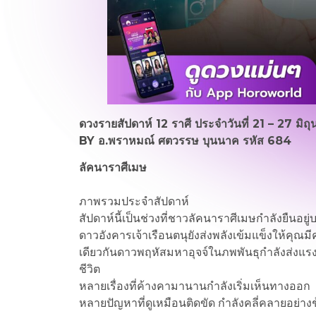
ดวงรายสัปดาห์ 12 ราศี ประจำวันที่ 21 – 27 มิ
BY อ.พราหมณ์ ศตวรรษ บุนนาค รหัส 684
ลัคนาราศีเมษ
ภาพรวมประจำสัปดาห์
สัปดาห์นี้เป็นช่วงที่ชาวลัคนาราศีเมษกำลังยืนอยู่
ดาวอังคารเจ้าเรือนตนุยังส่งพลังเข้มแข็งให้คุณ
เดียวกันดาวพฤหัสมหาอุจจ์ในภพพันธุกำลังส่งแรง
ชีวิต
หลายเรื่องที่ค้างคามานานกำลังเริ่มเห็นทางออก
หลายปัญหาที่ดูเหมือนติดขัด กำลังคลี่คลายอย่าง