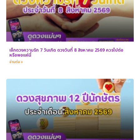
เช็กดวงความรัก 7 วันเกิด ดวงวันที่ 8 สิงหาคม 2569 ควรไปต่อ
หรือพอแค่นี้
อ่านต่อ »