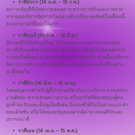
ราศีมังกร (16 ม.ค. – 15 ก.พ.)
สภาวะบัญชีที่เกิดความสมดุล ระหว่างรายรับและรายจ่าย
หากคุณบริหารจัดการเงินอย่างมีระเบียบ ผลลัพธ์ในเดือนนี้
จะออกมาน่าพึงพอใจมาก
ราศีกุมภ์ (16 ก.พ. – 15 มี.ค.)
มีเกณฑ์ได้เงินก้อนใหญ่ ได้รับผลตอบแทนจากการลงทุน
ข่าวดีเรื่องอสังหาริมทรัพย์ ทรัพย์สิน หรือได้โบนัส/ผลกำไร
จากธุรกิจที่งดงาม หากคุณเป็นเจ้าของธุรกิจ ช่วงนี้จะบริหาร
จัดการรายรับรายจ่ายได้ดีเยี่ยม มีเงินเก็บออมเพิ่มขึ้นอย่าง
น่าพึงพอใจ
ราศีมีน (16 มี.ค. – 15 เม.ย.)
โดดเด่นมากสำหรับผู้ที่ทำงานเกี่ยวกับการบริการ การเจรจา
งานศิลปะ ความสวยความงาม หรือธุรกิจที่ต้องพบปะผู้คน
ลูกค้าจะรักและเอ็นดูเป็นพิเศษ มีเกณฑ์ได้รับเงินส่วนแบ่ง ค่า
คอมมิชชั่น หรือได้ของขวัญของฝากมีค่าจากคนที่รักและ
ปรารถนาดี
ราศีเมษ (16 เม.ย. – 15 พ.ค.)