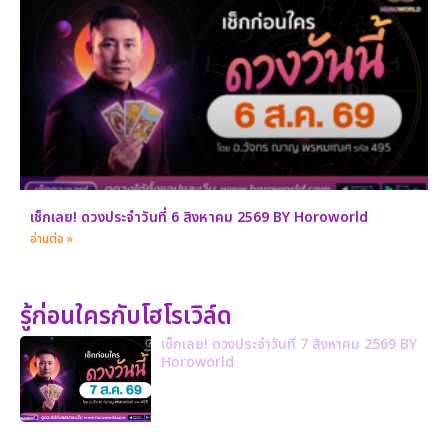
เช็กเลย! ดวงประจำวันที่ 6 สิงหาคม 2569 BY Horoworld
อ่านต่อ »
รู้ก่อนใครกับโฮโรเวิล์ด
เช็กเลย! ดวงประจำวันที่ 7 สิงหาคม 2569 BY
Horoworld