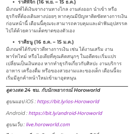
ราศีพิจิก (16 พ.ย. – 15 ธ.ค.)
มีเกณฑ์ได้เงินจากงานทางไกล งานส่งออก นำเข้า หรือ
ธุรกิจที่ต้องเดินทางบ่อยๆ หากคุณมีปัญหาติดขัดทางการเงิน
ก่อนหน้านี้ เดือนนี้คุณจะสามารถควบคุมและฝ่าฟันอุปสรรค
ไปได้ด้วยความเด็ดขาดของตัวเอง
ราศีธนู (16 ธ.ค. – 15 ม.ค.)
มีเกณฑ์ได้รับข่าวดีทางการเงิน เช่น ได้งานเสริม งาน
พาร์ทไทม์ หรือไอเดียที่คุณคิดสนุกๆ ในอดีตจะเริ่มแปร
เปลี่ยนเป็นเงินทอง หากทำธุรกิจเกี่ยวกับศิลปะ งานบริการ
อาหาร เครื่องดื่ม หรือของสวยงามและของเด็ก เดือนนี้จะ
เริ่มมีลูกค้าหน้าใหม่เข้ามาอุดหนุน
ดูดวงสด 24 ชม. กับนักพยากรณ์ Horoworld
https://bit.ly/ios-Horoworld
ดูบนแอป iOS :
https://bit.ly/android-Horoworld
Android :
live.horoworld.com
ดูบนเว็บ​ :