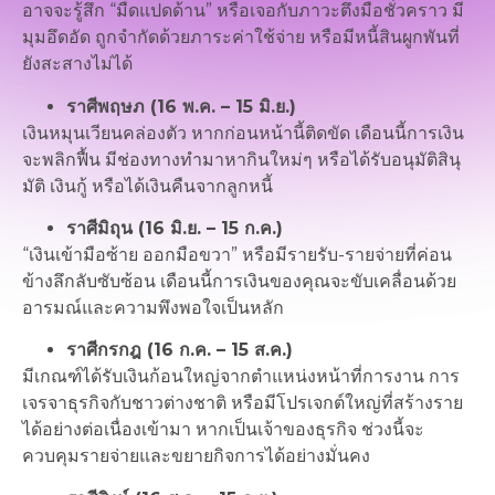
อาจจะรู้สึก “มืดแปดด้าน” หรือเจอกับภาวะตึงมือชั่วคราว มี
มุมอึดอัด ถูกจำกัดด้วยภาระค่าใช้จ่าย หรือมีหนี้สินผูกพันที่
ยังสะสางไม่ได้
ราศีพฤษภ (16 พ.ค. – 15 มิ.ย.)
เงินหมุนเวียนคล่องตัว หากก่อนหน้านี้ติดขัด เดือนนี้การเงิน
จะพลิกฟื้น มีช่องทางทำมาหากินใหม่ๆ หรือได้รับอนุมัติสินุ
มัติ เงินกู้ หรือได้เงินคืนจากลูกหนี้
ราศีมิถุน (16 มิ.ย. – 15 ก.ค.)
“เงินเข้ามือซ้าย ออกมือขวา” หรือมีรายรับ-รายจ่ายที่ค่อน
ข้างลึกลับซับซ้อน เดือนนี้การเงินของคุณจะขับเคลื่อนด้วย
อารมณ์และความพึงพอใจเป็นหลัก
ราศีกรกฎ (16 ก.ค. – 15 ส.ค.)
มีเกณฑ์ได้รับเงินก้อนใหญ่จากตำแหน่งหน้าที่การงาน การ
เจรจาธุรกิจกับชาวต่างชาติ หรือมีโปรเจกต์ใหญ่ที่สร้างราย
ได้อย่างต่อเนื่องเข้ามา หากเป็นเจ้าของธุรกิจ ช่วงนี้จะ
ควบคุมรายจ่ายและขยายกิจการได้อย่างมั่นคง