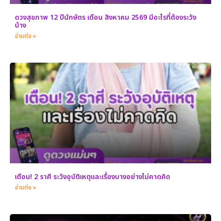
ดวงสุขภาพ 12 ปีนักษัตร เดือน สิงหาคม 2569 มีอะไรที่ต้องระวัง
บ้าง
อ่านต่อ »
เตือน! 2 ราศี ระวังอุบัติเหตุและเรื่องบางอย่างไม่คาดคิด
อ่านต่อ »