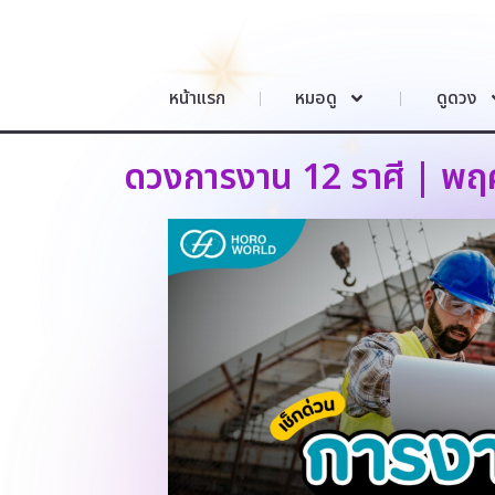
หน้าแรก
หมอดู
ดูดวง
ดวงการงาน 12 ราศี | พฤ