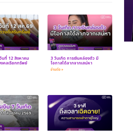
งวันที่ 12 สิงหาคม
3 วันเกิด การเงินคล่องตัว มี
ีมงคลเรียกทรัพย์
โอกาสได้ลาภจากเสน่หา
อ่านต่อ »