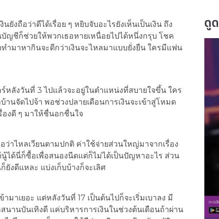
ดู
นยังถือว่าดีได้เรื่อย ๆ หยิบจับอะไรยังเห็นเป็นเงิน ถึง
ในบัญชีก็ช่วยให้พวกเธอหายเหนื่อยไปได้หนึ่งกรุบ โชค
งใจทำมาหากินจะดีกว่าเงินจะไหลมาแบบยั่งยืน ใครมีแฟน
ร์หลังวันที่ 3 ไปแล้วจะอยู่ในตำแหน่งที่สบายใจขึ้น ใคร
้าบ้านจัดไปจ้า พอช่วงปลายเดือนการเงินจะเข้าสู่โหมด
่องดี ๆ มาให้ชื่นอกชื่นใจ
็ถือว่าไหลเวียนตามปกติ ค่าใช้จ่ายส่วนใหญ่มาจากเรื่อง
ได้นี่ก็ซื้อเพื่อสนองนีดแต่ก็ไม่ได้เป็นปัญหาอะไร ส่วน
ยังดีแหละ แบ่งเก็บบ้างก็จะเลิศ
เข้ามาเยอะ แต่หลังวันที่ 17 เป็นต้นไปก็จะเริ่มเบาลง มี
ุกสนานบันเทิงดี แค่บริหารการเงินในช่วงต้นเดือนถ้าผ่าน