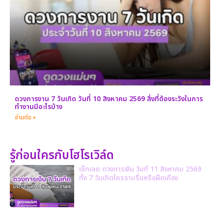
ดวงการงาน 7 วันเกิด วันที่ 10 สิงหาคม 2569 สิ่งที่ต้องระวังในการ
ทำงานมีอะไรบ้าง
อ่านต่อ »
รู้ก่อนใครกับโฮโรเวิล์ด
เช็กเลย ดวงการเงิน วันที่ 11 สิงหาคม 2569
ทั้ง 7 วันเกิดใครราบรื่นหรือฝืดเคือง