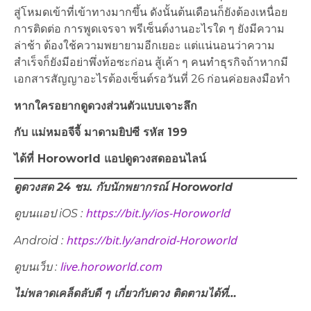
สู่โหมดเข้าที่เข้าทางมากขึ้น ดังนั้นต้นเดือนก็ยังต้องเหนื่อย
การติดต่อ การพูดเจรจา พรีเซ็นต์งานอะไรใด ๆ ยังมีความ
ล่าช้า ต้องใช้ความพยายามอีกเยอะ แต่แน่นอนว่าความ
สำเร็จก็ยังมีอย่าพึ่งท้อซะก่อน สู้เค้า ๆ คนทำธุรกิจถ้าหากมี
เอกสารสัญญาอะไรต้องเซ็นต์รอวันที่ 26 ก่อนค่อยลงมือทำ
หากใครอยากดูดวงส่วนตัวแบบเจาะลึก
กับ แม่หมอจีจี้ มาดามยิปซี รหัส 199
ได้ที่ Horoworld แอปดูดวงสดออนไลน์
ดูดวงสด 24 ชม. กับนักพยากรณ์ Horoworld
https://bit.ly/ios-Horoworld
ดูบนแอป iOS :
https://bit.ly/android-Horoworld
Android :
live.horoworld.com
ดูบนเว็บ​ :
ไม่พลาดเคล็ดลับดี ๆ เกี่ยวกับดวง ติดตามได้ที่…