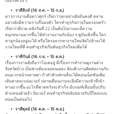
เนอร์จี้ด่วน ๆ
ราศีสิงห์ (16 ส.ค. – 15 ก.ย.)
ดาวการงานคือดาวศุกร์ เรียกว่าทุกอย่างยังมั่นคงดี หลาย
อย่างยังมีความราบรื่นลงตัว ใครทำธุรกิจภายในครอบครัว
เรียกว่าดีงาม หลังวันที่ 22 เป็นต้นไปงานจะมีความ
สนุกสนานมากขึ้น ได้ทำงานงานกับน้อง ๆ ดูบันเทิงขึ้น ใคร
หาลูกน้องอยู่จะได้ หรือใครอยากหางานใหม่จัดไปจ้าจะได้
งานใหม่ที่ดี คนทำธุรกิจเริ่มต้นธุรกิจใหม่เพิ่มได้
ราศีกันย์ (16 ก.ย. – 15 ต.ค.)
เรื่องการงานยังถือว่าโอเคอยู่ มีเรื่องการทำงานดูงานต่าง
จังหวัดบ้าง เป็นช่วงต้องเจอคนเยอะ ต้องดิวงานติดต่องานกับ
คนมากหน้าหลายตา ถ้าทำตัวเฟรนลี่จะได้คอนเน็คชันเพิ่ม
เส้นสายจะแน่นเวอร์ ปลายเดือนงานจะยิ่งมีความเข้าที่เข้า
ทางมากขึ้น อะไรที่คาดหวังจะสำเร็จ มีเกณฑ์เลื่อนขั้นปรับ
ตำแหน่งด้วยจ้า ปังเวอร์ คนทำธุรกิจขยับขยายรับปีใหม่แบบ
ค่อยเป็นค่อยไป
ราศีตุลย์ (16 ต.ค. – 15 พ.ย.)