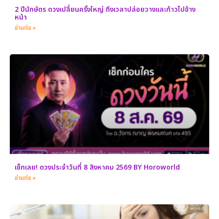
2 ปีนักษัตร ดวงเปลี่ยนครั้งใหญ่ ถึงเวลาปล่อยวางและก้าวไปข้าง
หน้า
อ่านต่อ »
เช็กเลย! ดวงประจำวันที่ 8 สิงหาคม 2569 BY Horoworld
อ่านต่อ »