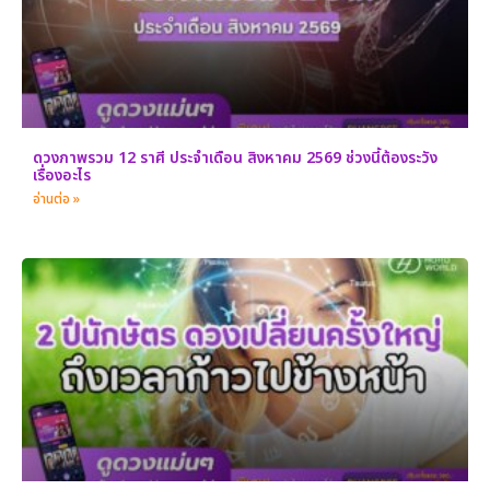
ดวงภาพรวม 12 ราศี ประจำเดือน สิงหาคม 2569 ช่วงนี้ต้องระวัง
เรื่องอะไร
อ่านต่อ »