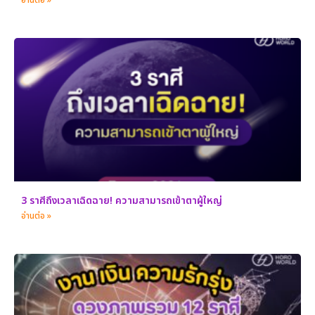
3 ราศีถึงเวลาเฉิดฉาย! ความสามารถเข้าตาผู้ใหญ่
อ่านต่อ »