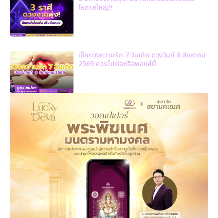
โอกาสใหญ่!!
เช็กดวงความรัก 7 วันเกิด ดวงวันที่ 8 สิงหาคม
2569 ควรไปต่อหรือพอแค่นี้