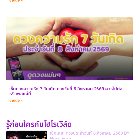
อ่านต่อ »
เช็กดวงความรัก 7 วันเกิด ดวงวันที่ 8 สิงหาคม 2569 ควรไปต่อ
หรือพอแค่นี้
อ่านต่อ »
รู้ก่อนใครกับโฮโรเวิล์ด
เช็กเลย! ดวงประจำวันที่ 8 สิงหาคม 2569 BY
Horoworld