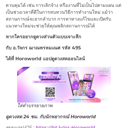
ควบคุมได้ เช่น การเลิกจ้าง หรืองานที่ไม่เป็นไปตามแผน แต่
เป็นช่วงเวลาที่ดีในการทบทวนวิธีการทำงานใหม่ แม้ว่า
สถานการณ์จะยากลำบาก การหาทางแก้ไขและเปิดรับ
แนวทางใหม่จะช่วยให้คุณพลิกสถานการณ์ได้
หากใครอยากดูดวงส่วนตัวแบบเจาะลึก
กับ อ.วัจกร ฌาณพรหมเณศ รหัส 495
ได้ที่ Horoworld แอปดูดวงสดออนไลน์
ใส่คำบรรยายภาพ
ดูดวงสด 24 ชม. กับนักพยากรณ์ Horoworld
https://bit.ly/ios-Horoworld
ดูบนแอป iOS :