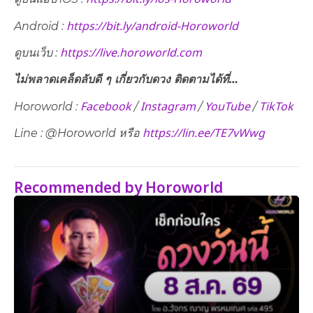
https://bit.ly/android-Horoworld
Android :
https://live.horoworld.com
ดูบนเว็บ​ :
ไม่พลาดเคล็ดลับดี ๆ เกี่ยวกับดวง ติดตามได้ที่…
Facebook
Instagram
YouTube
TikTok
Horoworld :
/
/
/
https://lin.ee/TE7vWwg
Line : @Horoworld หรือ
Recommended by Horoworld