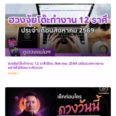
ฮวงจุ้ยโต๊ะทำงาน 12 ราศีเดือน สิงหาคม 2569 เสริมดวงการงาน
อย่างไรให้เหมาะกับดวง
อ่านต่อ »