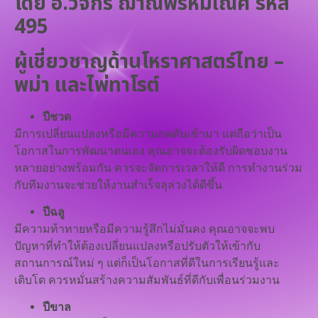
โดย อ.วัจกร ฌาณพรหมเณศ รหัส
495
ผู้เชี่ยวชาญด้านโหราศาสตร์ไทย –
พม่า และไพ่ทาโรต์
ปีชวด
มีการเปลี่ยนแปลงหรือมีความกดดันเข้ามา แต่ถือว่าเป็น
โอกาสในการพัฒนาตนเอง คุณอาจจะต้องรับผิดชอบงาน
หลายอย่างพร้อมกัน ควรจะจัดการเวลาให้ดี การทำงานร่วม
กับทีมงานจะช่วยให้งานสำเร็จลุล่วงได้ดีขึ้น
ปีฉลู
มีความท้าทายหรือมีความรู้สึกไม่มั่นคง คุณอาจจะพบ
ปัญหาที่ทำให้ต้องเปลี่ยนแปลงหรือปรับตัวให้เข้ากับ
สถานการณ์ใหม่ ๆ แต่ก็เป็นโอกาสที่ดีในการเรียนรู้และ
เติบโต ควรหมั่นสร้างความสัมพันธ์ที่ดีกับเพื่อนร่วมงาน
ปีขาล