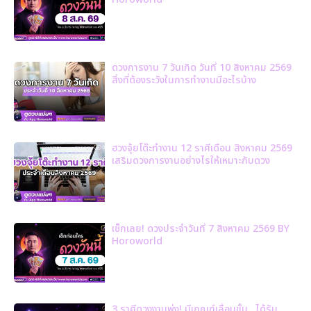
ดวงการงาน 7 วันเกิด วันที่ 10 สิงหาคม 2569
สิ่งที่ต้องระวังในการทำงานมีอะไรบ้าง
ฮวงจุ้ยโต๊ะทำงาน 12 ราศีเดือน สิงหาคม 2569
เสริมดวงการงานอย่างไรให้เหมาะกับดวง
เช็กเลย! ดวงประจำวันที่ 7 สิงหาคม 2569 BY
Horoworld
3 ราศีดวงงานพุ่ง! มีเกณฑ์เลื่อนขั้น…ได้รับ