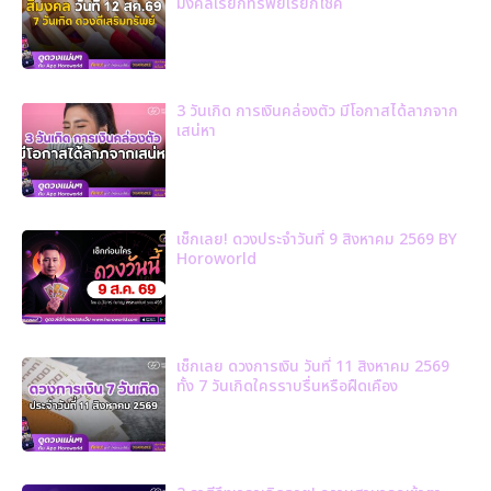
มงคลเรียกทรัพย์เรียกโชค
3 วันเกิด การเงินคล่องตัว มีโอกาสได้ลาภจาก
เสน่หา
เช็กเลย! ดวงประจำวันที่ 9 สิงหาคม 2569 BY
Horoworld
เช็กเลย ดวงการเงิน วันที่ 11 สิงหาคม 2569
ทั้ง 7 วันเกิดใครราบรื่นหรือฝืดเคือง