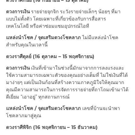
ดวงราศีกันย์ (16 กันยายน – 15 ตุลาคม)
ดวงการเงิน
รายจ่ายจุกจิก ระวังรายจ่ายเล็กๆ น้อยๆ ที่มา
แบบไม่ตั้งตัว โดยเฉพาะที่เกี่ยวข้องกับการสื่อสาร
เทคโนโลยี หรือค่าซ่อมแซมอุปกรณ์ไอที
แหล่งนำโชค / จุดเสริมดวงโชคลาภ
ไม่มีแหล่งนำโชค
สำหรับคุณในเวลานี้
ดวงราศีตุลย์ (16 ตุลาคม – 15 พฤศจิกายน)
ดวงการเงิน
เงินที่เข้ามาในช่วงนี้มักมาจากการลงแรงและ
ใช้ความสามารถเฉพาะตัวของคุณอย่างเต็มที่ ไม่ใช่เงินที่ได้
มาง่ายๆ แต่เป็นเงินก้อนที่สร้างความภาคภูมิใจให้คุณมาก
คุณมีความสามารถในการจัดการรายจ่ายที่ถาโถมเข้ามาได้
ดีเยี่ยม “เอาอยู่” ทุกสถานการณ์
แหล่งนำโชค / จุดเสริมดวงโชคลาภ
เลขที่บ้านจะนำพา
โชคลาภมาสู่คุณ
ดวงราศีพิจิก (16 พฤศจิกายน – 15 ธันวาคม)