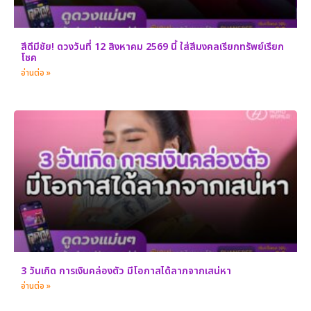
สีดีมีชัย! ดวงวันที่ 12 สิงหาคม 2569 นี้ ใส่สีมงคลเรียกทรัพย์เรียก
โชค
อ่านต่อ »
3 วันเกิด การเงินคล่องตัว มีโอกาสได้ลาภจากเสน่หา
อ่านต่อ »