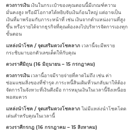
ดวงการเงิน
เงินในกระเป๋าของคุณตอนนี้มีเกณฑ์ความ
มั่นคงสูง หรือมีโอกาสได้หยิบจับเงินก้อนใหญ่ แต่อาจเป็น
เงินที่มาพร้อมกับภาระหน้าที่ เช่น เงินจากตำแหน่งงานที่สูง
ขึ้น หรือรายได้จากธุรกิจที่คุณต้องลงไปบริหารจัดการเองทุก
ขั้นตอน
แหล่งนำโชค / จุดเสริมดวงโชคลาภ
เวลานี้จะมีพราย
กระซิบมาบอกตัวเลขเด็ดให้กับคุณ
ดวงราศีมิถุน (16 มิถุนายน – 15 กรกฎาคม)
ดวงการเงิน
เวลานี้อาจมีรายจ่ายที่คาดไม่ถึง เช่น ค่า
ซ่อมแซมสิ่งของที่ชำรุด ภาระหนี้สินเดิมที่วนกลับมาให้ต้อง
จัดการในจังหวะที่เงินตึงมือ การหมุนเงินในเวลานี้จึงเหนื่อย
พอสมควร
แหล่งนำโชค / จุดเสริมดวงโชคลาภ
ไม่มีแหล่งนำโชคโดด
เด่นสำหรับคุณในเวลานี้
ดวงราศีกรกฎ (16 กรกฎาคม – 15 สิงหาคม)