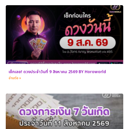
เช็กเลย! ดวงประจำวันที่ 9 สิงหาคม 2569 BY Horoworld
อ่านต่อ »