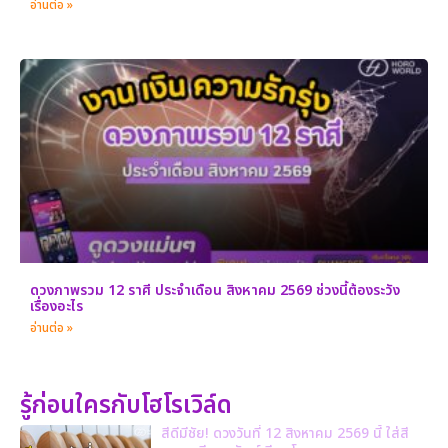
อ่านต่อ »
ดวงภาพรวม 12 ราศี ประจำเดือน สิงหาคม 2569 ช่วงนี้ต้องระวัง
เรื่องอะไร
อ่านต่อ »
รู้ก่อนใครกับโฮโรเวิล์ด
สีดีมีชัย! ดวงวันที่ 12 สิงหาคม 2569 นี้ ใส่สี