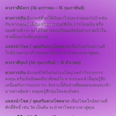
ดวงราศีมังกร (16 มกราคม – 15 กุมภาพันธ์)
ดวงการเงิน
มีเกณฑ์ที่จะได้เงินมาไวและจ่ายออกไปไวเช่น
กัน หากคุณกำลังรอข่าวการอนุมัติเงิน การโอนเงิน หรือ
ยอดค้างชำระ จะได้รับคำตอบหรือผลลัพธ์อย่างรวดเร็วใน
ช่วงนี้แบบไม่ต้องรอนาน
แหล่งนำโชค / จุดเสริมดวงโชคลาภ
เสี่ยงโชคในสถานที่
ใกล้บ้านท่าน บริเวณเหล่านี้จะนำพาโชคลาภมาสู่คุณ
ดวงราศีกุมภ์ (16 กุมภาพันธ์ – 15 มีนาคม)
ดวงการเงิน
มีเกณฑ์ได้รับเงินก้อนใหญ่ ผลกำไรจากการ
ลงทุน หรือเงินปันผลที่น่าพึงพอใจ หากก่อนหน้านี้คุณรู้สึก
เหนื่อยกับการแบกภาระ จังหวะนี้คือช่วงที่ผลตอบแทนจะเข้า
มาอย่างคุ้มค่า จนคุณรู้สึกอุ่นใจและมั่นคง
แหล่งนำโชค / จุดเสริมดวงโชคลาภ
เสี่ยงโชคใกล้สถานที่
ศักดิ์สิทธิ์ เช่น วัด เป็นต้น จะนำพาโชคลาภมาสู่คุณ