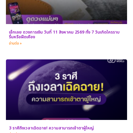
เช็กเลย ดวงการเงิน วันที่ 11 สิงหาคม 2569 ทั้ง 7 วันเกิดใครราบ
รื่นหรือฝืดเคือง
อ่านต่อ »
3 ราศีถึงเวลาเฉิดฉาย! ความสามารถเข้าตาผู้ใหญ่