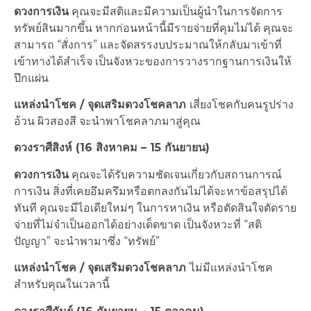
ดวงการเงิน
คุณจะมีสติและมีความเป็นผู้นำในการจัดการ
ทรัพย์สินมากขึ้น หากก่อนหน้านี้มีรายจ่ายที่คุมไม่ได้ คุณจะ
สามารถ “สั่งการ” และจัดสรรงบประมาณให้กลับมาเข้าที่
เข้าทางได้สำเร็จ เป็นจังหวะของการวางรากฐานการเงินให้
ปึกแผ่น
แหล่งนำโชค / จุดเสริมดวงโชคลาภ
เสี่ยงโชคกับคนรูปร่าง
อ้วน ผิวสองสี จะนำพาโชคลาภมาสู่คุณ
ดวงราศีสิงห์ (16 สิงหาคม – 15 กันยายน)
ดวงการเงิน
คุณจะได้รับความชัดเจนเกี่ยวกับสถานการณ์
การเงิน สิ่งที่เคยอึมครึมหรือตกลงกันไม่ได้จะหาข้อสรุปได้
ทันที คุณจะมีไอเดียใหม่ๆ ในการหาเงิน หรือตัดสินใจตัดราย
จ่ายที่ไม่จำเป็นออกได้อย่างเด็ดขาด เป็นจังหวะที่ “สติ
ปัญญา” จะนำพามาซึ่ง “ทรัพย์”
แหล่งนำโชค / จุดเสริมดวงโชคลาภ
ไม่มีแหล่งนำโชค
สำหรับคุณในเวลานี้