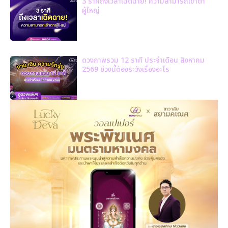
3 ราศีถึงเวลาเฉิดฉาย! ความสามารถเข้าตา
ผู้ใหญ่
ดวงภาพรวม 12 ราศี ประจำเดือน สิงหาคม
2569 ช่วงนี้ต้องระวังเรื่องอะไร